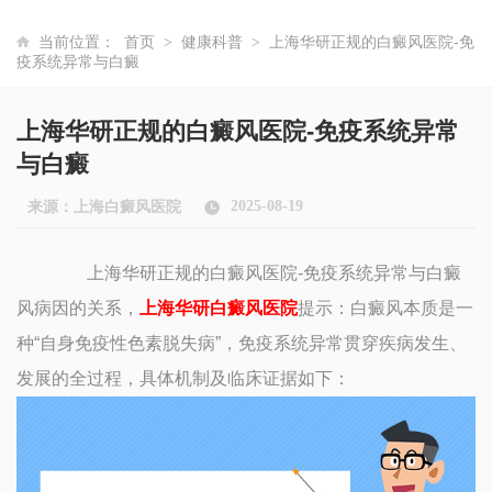
当前位置：
首页
健康科普
上海华研正规的白癜风医院-免
>
>
疫系统异常与白癜
上海华研正规的白癜风医院-免疫系统异常
与白癜
2025-08-19
来源：
上海白癜风医院
上海华研正规的白癜风医院-免疫系统异常与白癜
风病因的关系，
上海华研白癜风医院
提示：白癜风本质是一
种“自身免疫性色素脱失病”，免疫系统异常贯穿疾病发生、
发展的全过程，具体机制及临床证据如下：