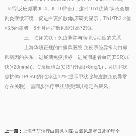
Th2型反应减弱(IL-4、IL-10降低)，这种“Th1优势”状态会加
剧炎症微环境，促进白斑扩散(临床研究显示，Th1/Th2比值
>3.5的患者，6个月内扩散风险升高72%)。
三、临床关联：免疫异常与病情活动度的关系
上海华研正规的白癜风医院-免疫系统异常与白癜
风病因的关系，进展期免疫指标：进展期患者血沉(ESR)加
快(>20mm/h)、C反应蛋白(CRP)升高(>8mg/L)，且抗甲状
腺抗体(TPOAb)阳性率达32%(提示甲状腺与皮肤免疫异常
存在关联)，需同步治疗甲状腺疾病以稳定白癜风。
上一篇：
上海华研治疗白癜风医院-白癜风患者日常护理全