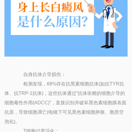
自身抗体介导损伤：
检测发现，68%存在抗黑素细胞抗体(如抗TYR抗
体、抗TRP-1抗体)，这些抗体通过“抗体依赖的细胞介导的
细胞毒性作用(ADCC)”，直接识别并破坏黑色素细胞膜表面
抗原，导致细胞凋亡(电镜下可见黑色素细胞肿胀、胞质空
泡化)。
T细胞过度活化：